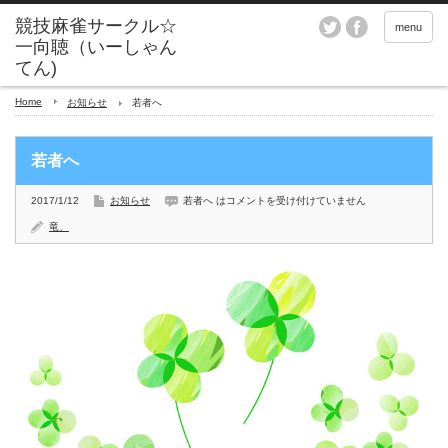
menu
Home
お知らせ
若者へ
若者へ
2017/1/12
お知らせ
若者へ は
コメントを受け付けていません
竜、