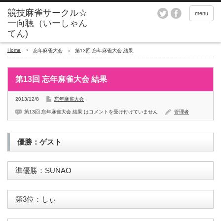
menu
Home
忘年麻雀大会
第13回 忘年麻雀大会 結果
第13回 忘年麻雀大会 結果
2013/12/8
忘年麻雀大会
第13回 忘年麻雀大会 結果 は
コメントを受け付けていません
管理者
優勝：ゲスト
準優勝：SUNAO
第3位：しぃ