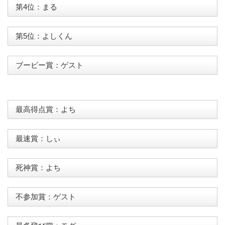
第4位：まる
第5位：よしくん
ブービー賞：ゲスト
最高得点賞：よち
最速賞：しぃ
死神賞：よち
不参加賞：ゲスト