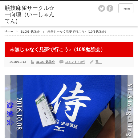
menu
Home
BLOG-勉強会
未無じゃなく見夢で行こう♪（10/8勉強会）
未無じゃなく見夢で行こう♪（10/8勉強会）
2016/10/13
BLOG-勉強会
コメント：8件
竜、