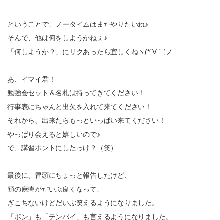
ということで、ノータイムはまたやりたいね♪
そんで、他は何をしようかねぇ♪
「何しようか？」にリクあったら宜しくねヽ(*´∀｀)ノ
あ、イマイ君！
勉強会セット＆名札は持ってきてください！
行事表にちゃんと出欠を入れて来てください！
それから、出来たらもっといっぱい来てください！
やっぱり会えると嬉しいので♪
で、講習ホントにしたっけ？（笑）
最後に、冒頭にちょっと報告したけど、
顔の麻痺がだいぶ良くなって、
ぎこちないけどだいぶ笑えるようになりました。
「ポン」も「テンパイ」も言えるようになりました。