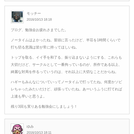
モッチー
2016/10/13 18:18
ブログ、勉強会お疲れさまでした。
ノータイムはよかったね。冒頭に言ったけど、半荘を1時間くらいで
打ち切る意識は皆が常に持ってほしいね。
トップを取る、イイ手を和了る、振り込まないようにする、これらも
大切だけど、サークルとして一番拘っているのが、所作である以上、
綺麗な対局を作るっていうのは、それ以上に大切なことだからね。
ハギーもみんなについていってノータイムで打ってたね。何度かソビ
レちゃったみたいだけど、頑張っていたね。あーいうふうに打てれば
上達も早いと思うよ。
残り3回も実りある勉強会にしましょう！
ゆみ
2016/10/13 18:11