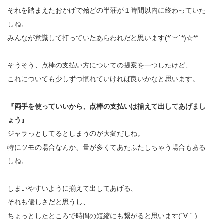
それを踏まえたおかげで殆どの半荘が１時間以内に終わっていた
しね。
みんなが意識して打っていたあらわれだと思います(*˙︶˙*)☆*°
そうそう、点棒の支払い方についての提案を一つしたけど、
これについても少しずつ慣れていければ良いかなと思います。
『両手を使っていいから、点棒の支払いは揃えて出してあげまし
ょう』
ジャラっとしてるとしまうのが大変だしね。
特にツモの場合なんか、量が多くてあたふたしちゃう場合もある
しね。
しまいやすいように揃えて出してあげる、
それも優しさだと思うし、
ちょっとしたところで時間の短縮にも繋がると思います(´∀｀)