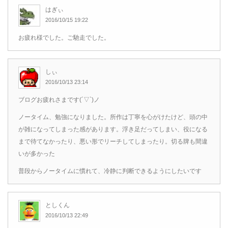
はぎぃ
2016/10/15 19:22
お疲れ様でした。ご馳走でした。
しぃ
2016/10/13 23:14
ブログお疲れさまです(´▽`)ノ
ノータイム、勉強になりました。所作は丁寧を心がけたけど、頭の中
が雑になってしまった感があります。浮き足だってしまい、役になる
まで待てなかったり、悪い形でリーチしてしまったり。切る牌も間違
いが多かった
普段からノータイムに慣れて、冷静に判断できるようにしたいです
としくん
2016/10/13 22:49