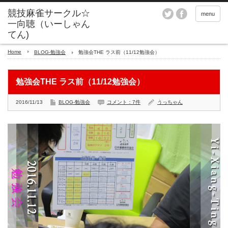
menu
Home
BLOG-勉強会
勉強会THE ラス前（11/12勉強会）
勉強会THE ラス前（11/12勉強会）
2016/11/13
BLOG-勉強会
コメント：7件
うっちゃん