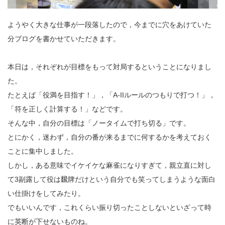
ようやく大きな仕事が一段落したので，今までに穴をあけていた
分ブログを書かせていただきます。
本日は，それぞれが目標をもって対局するということになりまし
た。
たとえば「役満を目指す！」，「A-IIルールのつもりで打つ！」，
「符を正しく計算する！」などです。
そんな中，自分の目標は「ノータイムで打ち切る」です。
とにかく，迷わず，自分の番が来るまでに何するかを考えておく
ことに集中しました。
しかし，ある意味でイケイケな麻雀になりすぎて，親立直に対し
て3副露して役は飜牌だけという自分でも笑ってしまうような面白
い仕掛けをしてみたり。
でもいいんです，これくらい振り切ったことしないといざって時
に英断が下せないものね。