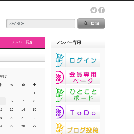
メンバー紹介
メンバー専用
6年8月
水
木
金
土
1
5
6
7
8
12
13
14
15
19
20
21
22
26
27
28
29