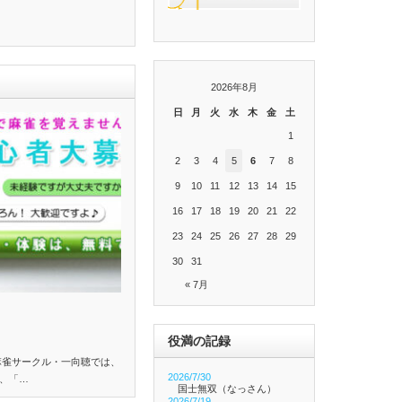
2026年8月
日
月
火
水
木
金
土
1
2
3
4
5
6
7
8
9
10
11
12
13
14
15
16
17
18
19
20
21
22
23
24
25
26
27
28
29
30
31
« 7月
役満の記録
麻雀サークル・一向聴では、
2026/7/30
、「…
国士無双（なっさん）
2026/7/19