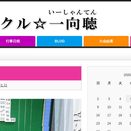
行事日程
BLOG
大会結果
202
日
月
火
ヒロ
2
3
4
9
10
11
16
17
18
23
24
25