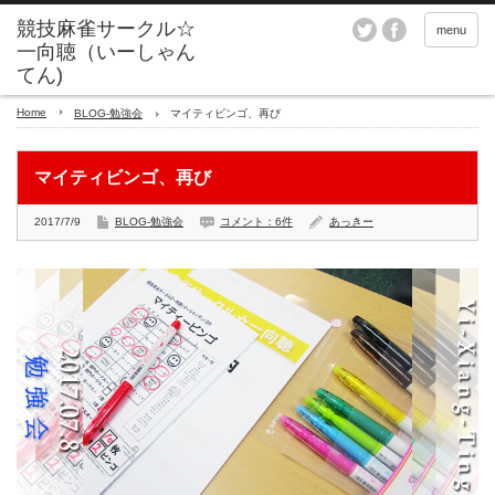
menu
Home
BLOG-勉強会
マイティビンゴ、再び
マイティビンゴ、再び
2017/7/9
BLOG-勉強会
コメント：6件
あっきー