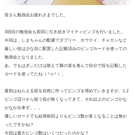
皆さん勉強会お疲れさまでした。
3回目の勉強会も前回に引き続きマイティビンゴを行いました。
今回は、しまちゃんの配慮でダブリー、ホウテイ、チャカンなど
厳しい役は少な目に配置した記載済みのビンゴカードを使っての
勉強会となりました。
あ、でもはぎぃだけは敢えて棘の道を進んで自分で役を記載した
カードを使ってたね（＾o＾）。
最初はねらえる役を自然に作ってビンゴを埋めていきますが、1,2
ビンゴ辺りから狙う役が狭くなってきて、それ以上のビンゴがな
かなか出来ず。。。
優しいカードでも結局前回よりもビンゴ数が多くなることは無か
ったですかね？
今回は最大ビンゴ数はいくつだったのかな？