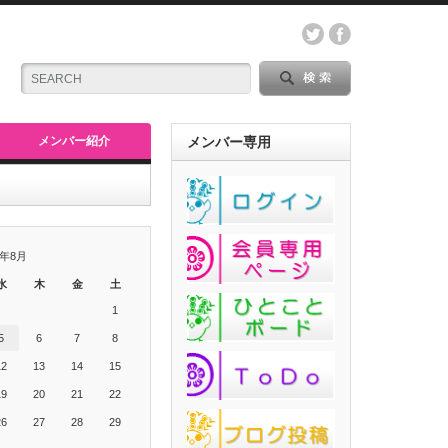
メンバー紹介
メンバー専用
6年8月
水
木
金
土
1
5
6
7
8
12
13
14
15
19
20
21
22
26
27
28
29