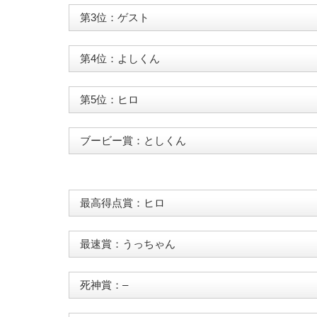
第3位：ゲスト
第4位：よしくん
第5位：ヒロ
ブービー賞：としくん
最高得点賞：ヒロ
最速賞：うっちゃん
死神賞：–