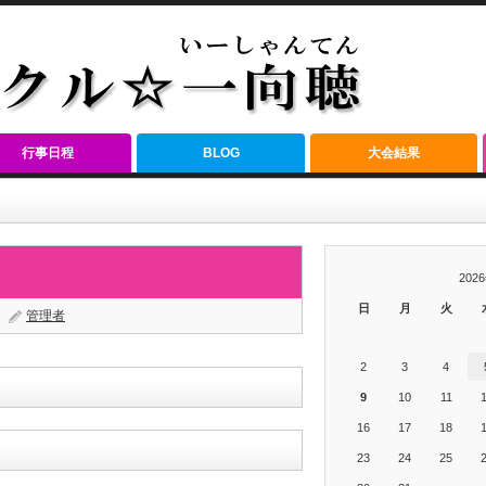
行事日程
BLOG
大会結果
202
日
月
火
管理者
2
3
4
9
10
11
16
17
18
23
24
25