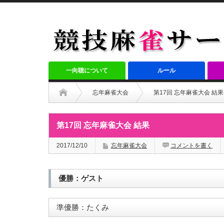
一向聴について
ルール
忘年麻雀大会
第17回 忘年麻雀大会 結果
第17回 忘年麻雀大会 結果
2017/12/10
忘年麻雀大会
コメントを書く
優勝：ゲスト
準優勝：たくみ