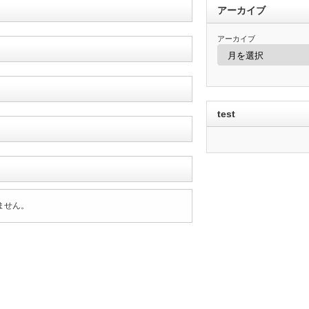
アーカイブ
アーカイブ
test
ません。