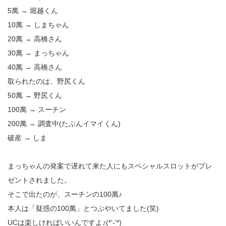
5萬 → 堀越くん
10萬 → しまちゃん
20萬 → 高橋さん
30萬 → まっちゃん
40萬 → 高橋さん
取られたのは、野尻くん
50萬 → 野尻くん
100萬 → スーチン
200萬 → 調査中(たぶんイマイくん)
破産 → しま
まっちゃんの発案で遅れて来た人にもスペシャルスロットがプレ
ゼントされました。
そこで出たのが、スーチンの100萬♪
本人は「疑惑の100萬」とつぶやいてました(笑)
UCは楽しければいいんですよ♪(*’-‘*)