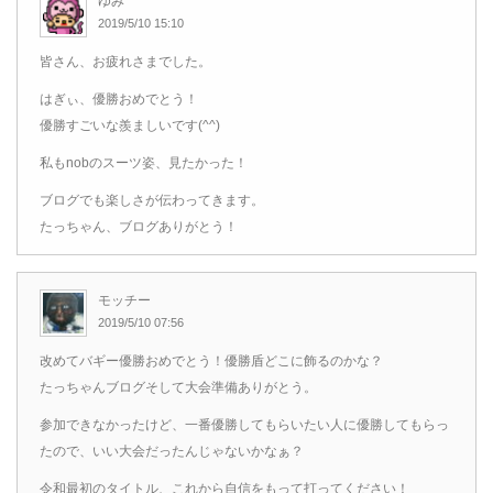
ゆみ
2019/5/10 15:10
皆さん、お疲れさまでした。
はぎぃ、優勝おめでとう！
優勝すごいな羨ましいです(^^)
私もnobのスーツ姿、見たかった！
ブログでも楽しさが伝わってきます。
たっちゃん、ブログありがとう！
モッチー
2019/5/10 07:56
改めてバギー優勝おめでとう！優勝盾どこに飾るのかな？
たっちゃんブログそして大会準備ありがとう。
参加できなかったけど、一番優勝してもらいたい人に優勝してもらっ
たので、いい大会だったんじゃないかなぁ？
令和最初のタイトル、これから自信をもって打ってください！