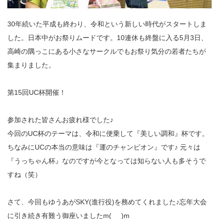
30年続いた平成も終わり、令和という新しい時代がスタートしま
した。日本中がお祭りムードです。10連休も終盤に入る5月3日、
高崎の隅っこにある小さなサークルでもお祭り気分の若者たちが
集まりました。
第15回UC杯開催！
参加された皆さんお疲れ様でした♪
今回のUC杯のテーマは、令和に便乗して『美しい調和』杯です。
ちなみにUCの本当の意味は『運のチャンピオン』です♪ 元々は
『うっちゃん杯』なのですが今となっては知らない人も多そうで
すね（笑）
さて、今回もゆうあがSKY(進行役)を務めてくれました♪忘年大会
に引き続き有難う御座いましたm(_ _)m