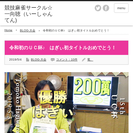
menu
Home
BLOG-大会
令和初のＵＣ杯♪ はぎぃ初タイトルおめでとう！
令和初のＵＣ杯♪ はぎぃ初タイトルおめでとう！
2019/5/4
BLOG-大会
コメント：10件
竜、