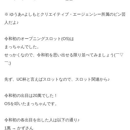
※ ゆうあ=よしもとクリエイティブ・エージェンシー所属のピン芸
人だよ♪
令和初のオープニングスロット(OS)は
まっちゃんでした。
せっかくなので、令和初を思い出せる限り並べてみましょう(￣▽
￣;)
先ず、UC杯と言えばスロットなので、スロット関連から♪
令和初の出目は20萬でした！
OSを叩いたまっちゃんです。
令和初の各出目を出した人は以下の通り♪
1萬 → かずさん