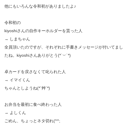
他にもいろんな令和初がありましたよ♪
令和初の
kiyoshiさんの自作キーホルダーを貰った人
→ しまちゃん
全員頂いたのですが、それぞれに手書きメッセージが付いてまし
たね。kiyoshiさんありがとう(*˙︶˙*)
卓カードを戻さなくて叱られた人
→ イマイくん
ちゃんとしようね(*´艸`*)
お弁当を最初に食べ終わった人
→ よしくん
ごめん、ちょっとネタ切れ(^^;