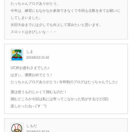
たっちゃんブログありがとう。
今年は、練習にもなかなか参加できなくて今回も点数を全てお願いに
してしまいました。
次回大会までには少しでも向上して望みたいと思います。
スロットはきびしいな・・・
しま
2019/5/10 21:42
UC杯お疲れさまでした♪
はぎぃ、優勝おめでとう！
たっちゃんブログありがとう♪ 令和初のブログはたっちゃんでした♪
運は使うものじゃくて掴むものだ！
掴むどころか今回は私には寄ってこなかった気がするけど(笑)
楽しかったね～(´∀｀*)
しもだ
2019/5/10 20:19