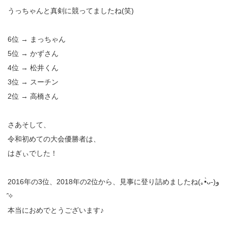
うっちゃんと真剣に競ってましたね(笑)
6位 → まっちゃん
5位 → かずさん
4位 → 松井くん
3位 → スーチン
2位 → 高橋さん
さあそして、
令和初めての大会優勝者は、
はぎぃでした！
2016年の3位、2018年の2位から、見事に登り詰めましたね(｡•̀ᴗ-)و
̑̑✧
本当におめでとうございます♪