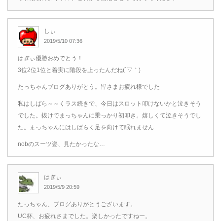
しぃ
2019/5/10 07:36
はぎぃ優勝おめでとう！
3位2位1位と着実に階段を上ったんだね(´▽｀)
たっちゃんブログありがとう。皆さまお疲れ様でした
私はしばら～～くラス続きで、今日はスロット叩けないかと泣きそう
でした。抜けでまっちゃんに乗っかり初叩き。嬉しくて泣きそうでし
た。まっちゃんにはしばらく足を向けて眠れません
nobのスーツ姿、見たかったな…
はぎぃ
2019/5/9 20:59
たっちゃん、ブログありがとうございます。
UC杯、お疲れさまでした。楽しかったですねー。