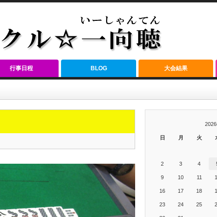
行事日程
BLOG
大会結果
202
日
月
火
2
3
4
9
10
11
16
17
18
23
24
25