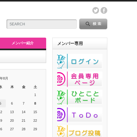
メンバー紹介
メンバー専用
6年8月
水
木
金
土
1
5
6
7
8
12
13
14
15
19
20
21
22
26
27
28
29