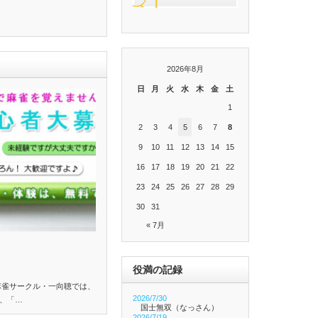
2026年8月
日
月
火
水
木
金
土
1
2
3
4
5
6
7
8
9
10
11
12
13
14
15
16
17
18
19
20
21
22
23
24
25
26
27
28
29
30
31
« 7月
役満の記録
麻雀サークル・一向聴では、
2026/7/30
、「…
国士無双（なっさん）
2026/7/19