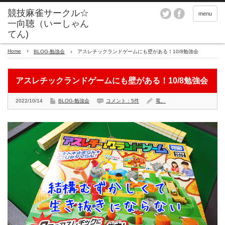
menu
Home
BLOG-勉強会
アスレチックランドゲームにも壁がある！10/8勉強会
アスレチックランドゲームにも壁がある！10/8勉強会
2022/10/14
BLOG-勉強会
コメント：5件
竜、