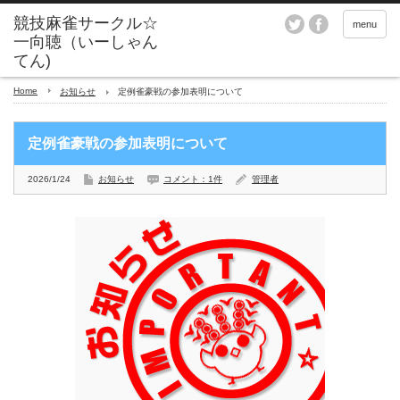
menu
Home
お知らせ
定例雀豪戦の参加表明について
定例雀豪戦の参加表明について
2026/1/24
お知らせ
コメント：1件
管理者