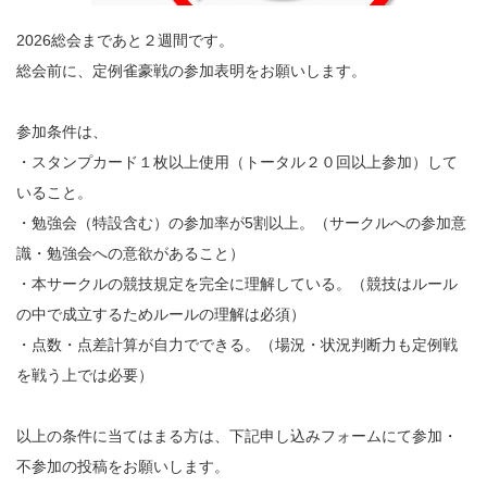
2026総会まであと２週間です。
総会前に、定例雀豪戦の参加表明をお願いします。
参加条件は、
・スタンプカード１枚以上使用（トータル２０回以上参加）して
いること。
・勉強会（特設含む）の参加率が5割以上。（サークルへの参加意
識・勉強会への意欲があること）
・本サークルの競技規定を完全に理解している。（競技はルール
の中で成立するためルールの理解は必須）
・点数・点差計算が自力でできる。（場況・状況判断力も定例戦
を戦う上では必要）
以上の条件に当てはまる方は、下記申し込みフォームにて参加・
不参加の投稿をお願いします。