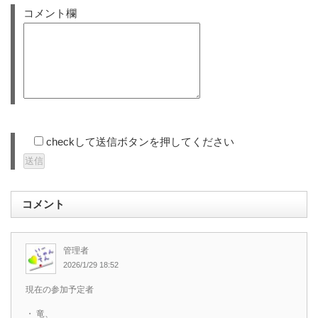
コメント欄
checkして送信ボタンを押してください
コメント
管理者
2026/1/29 18:52
現在の参加予定者
・ 竜、