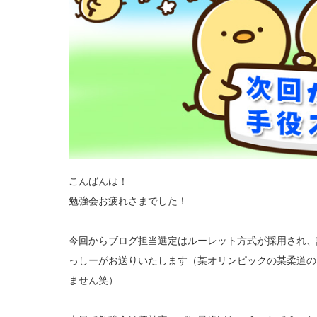
こんばんは！
勉強会お疲れさまでした！
今回からブログ担当選定はルーレット方式が採用され、
っしーがお送りいたします（某オリンピックの某柔道の
ません笑）