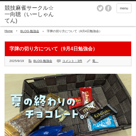
menu
Home
BLOG-勉強会
字牌の切り方について（9月4日勉強会）
字牌の切り方について（9月4日勉強会）
2025/9/19
BLOG-勉強会
コメント：3件
竜、