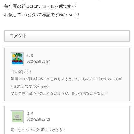
毎年夏の間はほぼデロデロ状態ですが
我慢していただいて感謝ですw(/・ω・)/
コメント
しま
2025/9/28 21:27
ブログおつ！
毎回ブログ担当決めるの忘れちゃうと、たっちゃんに任せちゃって申
し訳ないですね(๑•́ ₃ •̀๑)
ブログ担当決めるの忘れないような、良い方法ないかなぁー
まさ
2025/9/26 19:33
竜っちゃんブログUPありがとう！