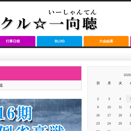
行事日程
BLOG
大会結果
202
日
月
火
者
2
3
4
9
10
11
16
17
18
23
24
25