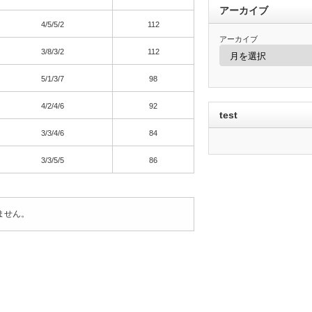
アーカイブ
4/5/5/2
112
アーカイブ
3/8/3/2
112
5/1/3/7
98
4/2/4/6
92
test
3/3/4/6
84
3/3/5/5
86
ません。