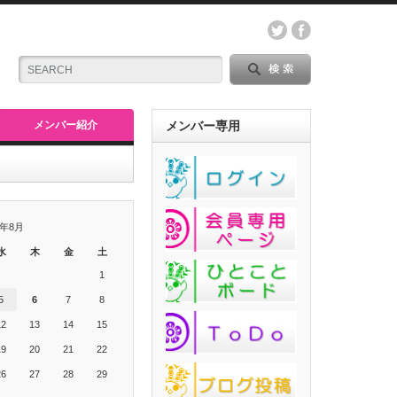
メンバー紹介
メンバー専用
6年8月
水
木
金
土
1
5
6
7
8
12
13
14
15
19
20
21
22
26
27
28
29