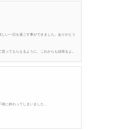
楽しい一日を過ごす事ができました。ありがとう
て思ってもらえるように、これからも頑張るよ。
不発に終わってしまいました…