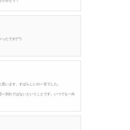
ありがとう！
たです(^^)
に思います。すばらしいの一言でした。
暇＝別れではないということです。いつでも一向