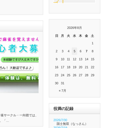
2026年8月
日
月
火
水
木
金
土
1
2
3
4
5
6
7
8
9
10
11
12
13
14
15
16
17
18
19
20
21
22
23
24
25
26
27
28
29
30
31
« 7月
役満の記録
麻雀サークル・一向聴では、
2026/7/30
、「…
国士無双（なっさん）
2026/7/19