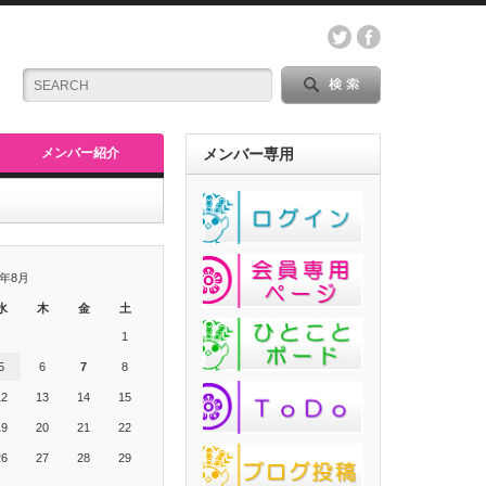
メンバー紹介
メンバー専用
6年8月
水
木
金
土
1
5
6
7
8
12
13
14
15
19
20
21
22
26
27
28
29