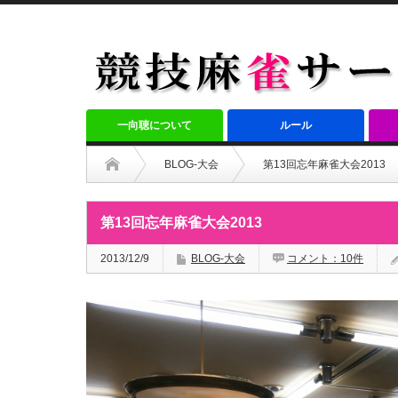
一向聴について
ルール
BLOG-大会
第13回忘年麻雀大会2013
第13回忘年麻雀大会2013
2013/12/9
BLOG-大会
コメント：10件