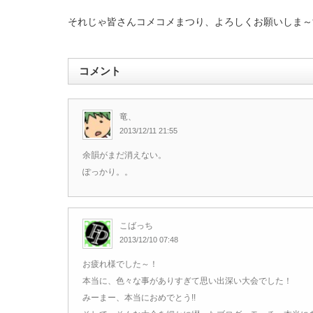
それじゃ皆さんコメコメまつり、よろしくお願いしま～
コメント
竜、
2013/12/11 21:55
余韻がまだ消えない。
ぽっかり。。
こばっち
2013/12/10 07:48
お疲れ様でした～！
本当に、色々な事がありすぎて思い出深い大会でした！
みーまー、本当におめでとう!!