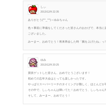
しぃ
2013/12/9 22:35
ありがとう(*^_^*)＞ゆみちゃん
色々事前に準備をしてくださった皆さんのおかげで、本当に
ございました。
みーまー、おめでとう！将来再会した時「腕を上げたね」っ
ゆみ
2013/12/9 20:25
賞状ゲットした皆さん、おめでとうございます！
初めての忘年大会はとっても楽しかったです。
やっぱりスーパーリーチのタイミングが難しく、ほとんどが
その中で、しぃちゃんは輝いてた！おめでとう、しぃちゃん!!
そして、みーまー、おめでとう！