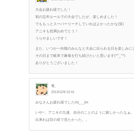
大会お疲れ様でした！
初の忘年ルールでの大会でしたが、楽しめました！
でももっとスーパーリーチしていればよかったかな(笑)
アニキも役満おめでとう！
うらやましいです！
また、いつか一向聴のみんなと大会に出られる日を楽しみに
その日まで岐阜で麻雀を打ち続けたいと思います(*^_^*)
ありがとうございました！
竜、
2013/12/9 22:41
みなさんお疲れ様でしたm(_ _)m
いや~、アニキの九連、自分のことのように嬉しかったなぁ
出来れば目の前で見たかった。。