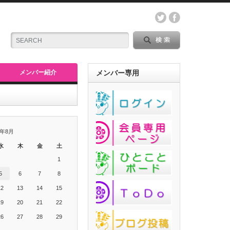
メンバー紹介
メンバー専用
6年8月
水
木
金
土
1
5
6
7
8
12
13
14
15
19
20
21
22
26
27
28
29