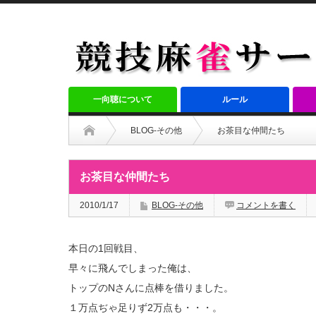
一向聴について
ルール
BLOG-その他
お茶目な仲間たち
お茶目な仲間たち
2010/1/17
BLOG-その他
コメントを書く
本日の1回戦目、
早々に飛んでしまった俺は、
トップのNさんに点棒を借りました。
１万点ぢゃ足りず2万点も・・・。