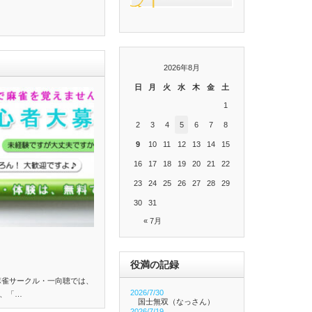
2026年8月
日
月
火
水
木
金
土
1
2
3
4
5
6
7
8
9
10
11
12
13
14
15
16
17
18
19
20
21
22
23
24
25
26
27
28
29
30
31
« 7月
役満の記録
麻雀サークル・一向聴では、
2026/7/30
、「…
国士無双（なっさん）
2026/7/19