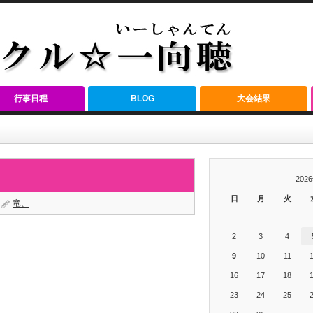
行事日程
BLOG
大会結果
202
日
月
火
竜、
2
3
4
9
10
11
16
17
18
23
24
25