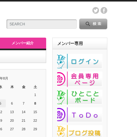
メンバー紹介
メンバー専用
6年8月
水
木
金
土
1
5
6
7
8
12
13
14
15
19
20
21
22
26
27
28
29