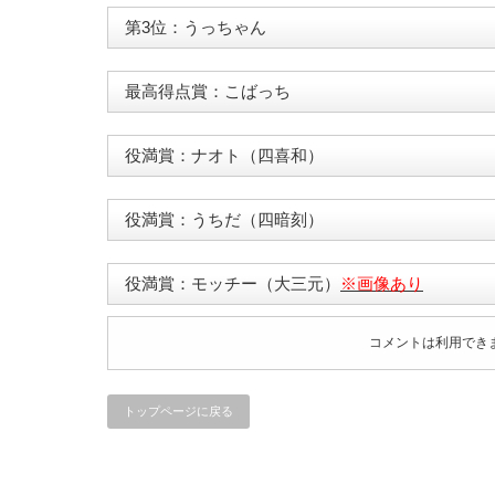
第3位：うっちゃん
最高得点賞：こばっち
役満賞：ナオト（四喜和）
役満賞：うちだ（四暗刻）
役満賞：モッチー（大三元）
※画像あり
コメントは利用でき
トップページに戻る