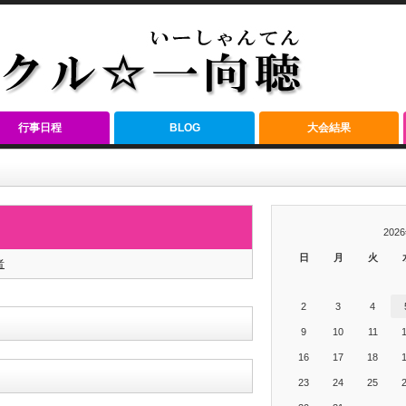
行事日程
BLOG
大会結果
202
日
月
火
者
2
3
4
9
10
11
16
17
18
23
24
25