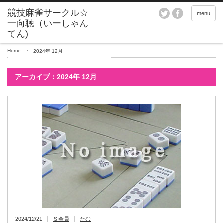
menu
Home
2024年 12月
アーカイブ：2024年 12月
2024/12/21
Ｓ会員
たむ