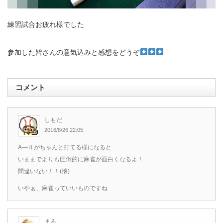
練習試合お疲れ様でした
参加した皆さんの意気込みと感想をどうぞ
コメント
しもだ
2016/8/26 22:05
A―Ⅱがちゃんと打てる様になると
いままでよりも圧倒的に麻雀が面白くなるよ！
間違いない！！(懐)
いやぁ、麻雀っていいものですね
まる