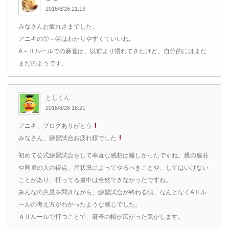
2016/8/26 21:13
みなさんお疲れさまでした。
アニキの①～④はわかりやすくていいね。
A－Ⅱルールでの麻雀は、以前より慣れてきたけど、自分的にはまだ
まだのようです。
としくん
2016/8/26 18:21
アニキ、ブログありがとう
みなさん、練習試合お疲れ様でした
初めて公式練習試合をして率直な感想は難しかったですね。親の連荘
や同卓の人の得点、局状況によってやるべきことや、してはいけない
ことがあり、打ってる最中は全然できなかったですね。
みんなの意見を聞きながら、練習試合が終わる頃、なんとなくAⅡル
ールの考え方がわかったような感じでした。
ＡⅡルールで打つことで、麻雀の幅が広がった気がします。