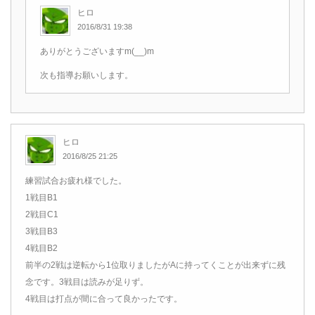
ヒロ
2016/8/31 19:38
ありがとうございますm(__)m
次も指導お願いします。
ヒロ
2016/8/25 21:25
練習試合お疲れ様でした。
1戦目B1
2戦目C1
3戦目B3
4戦目B2
前半の2戦は逆転から1位取りましたがAに持ってくことが出来ずに残
念です。3戦目は読みが足りず。
4戦目は打点が間に合って良かったです。