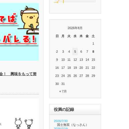
2026年8月
日
月
火
水
木
金
土
1
2
3
4
5
6
7
8
9
10
11
12
13
14
15
16
17
18
19
20
21
22
会！ 興味をもって努
23
24
25
26
27
28
29
30
31
« 7月
役満の記録
2026/7/30
国士無双（なっさん）
2026/7/19