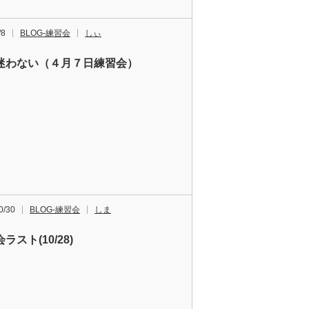
/8
BLOG-練習会
しぃ
迷わない（４月７日練習会）
0/30
BLOG-練習会
しま
ラスト(10/28)