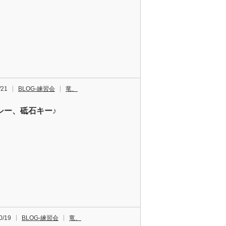
/21
BLOG-練習会
竜、
シー、砥石キー♪
0/19
BLOG-練習会
竜、