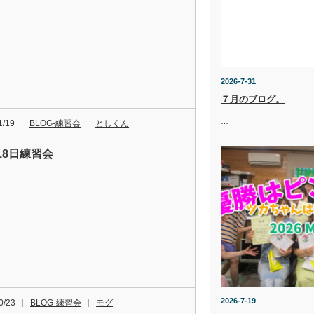
2026-7-31
７月のブログ。
…
1/19
BLOG-練習会
としくん
18日練習会
2026-7-19
0/23
BLOG-練習会
モグ