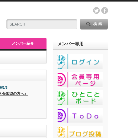
メンバー紹介
メンバー専用
0/1/3
入会希望の方へ』