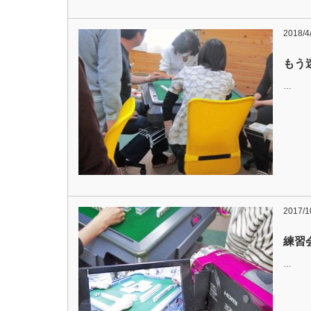
2018/4
もう
…
2017/1
練習会
…