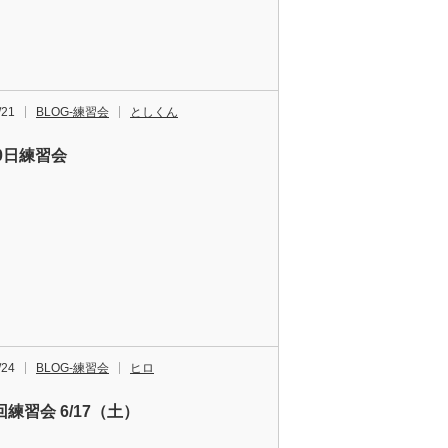
/21
BLOG-練習会
としくん
20日練習会
/24
BLOG-練習会
ヒロ
練習会 6/17（土）