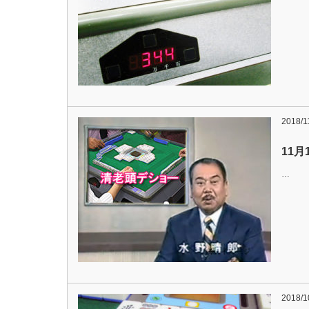
2018/1
11月
…
2018/1