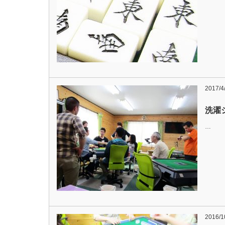
2017/4
洗濯
…
2016/1