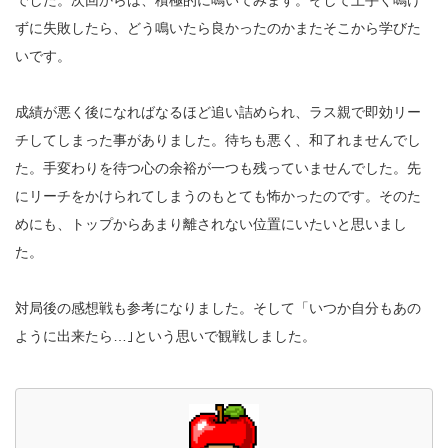
でした。次回からは、積極的に鳴いてみます。そして上手く鳴け
ずに失敗したら、どう鳴いたら良かったのかまたそこから学びた
いです。
成績が悪く後になればなるほど追い詰められ、ラス親で即効リー
チしてしまった事がありました。待ちも悪く、和了れませんでし
た。手変わりを待つ心の余裕が一つも残っていませんでした。先
にリーチをかけられてしまうのもとても怖かったのです。そのた
めにも、トップからあまり離されない位置にいたいと思いまし
た。
対局後の感想戦も参考になりました。そして「いつか自分もあの
ように出来たら…｣という思いで観戦しました。