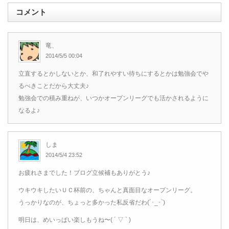
コメント
竜、
2014/5/5 00:04
立直するとかしないとか、和了れやすい待ちにするとかは勉強会でや
るべきことだから大丈夫♪
勉強会での積み重ねが、いつかオープンリーグでも活かされるように
なるよ♪
しま
2014/5/4 23:52
お疲れさまでした！ブログ立候補もありがとう♪
ウキウキしたいＵＣ杯前の、ちゃんと真面目なオープンリーグ。
うっかりなのが、ちょっと多かった私反省だわ(´･_･`)
明日は、めいっぱい楽しもうね〜( ´ ▽ ` )