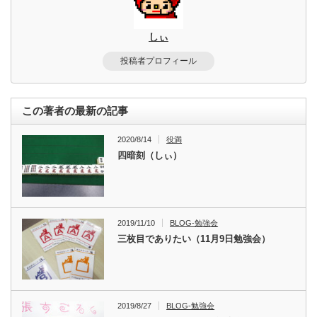
しぃ
投稿者プロフィール
この著者の最新の記事
2020/8/14
役満
四暗刻（しぃ）
2019/11/10
BLOG-勉強会
三枚目でありたい（11月9日勉強会）
2019/8/27
BLOG-勉強会