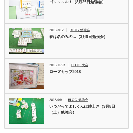
ゴ～～～ル！（8月25日勉強会）
2019/3/12
BLOG-勉強会
春は名のみの…（3月9日勉強会）
2018/11/23
BLOG-大会
ローズカップ2018
2018/9/9
BLOG-勉強会
いつだってよしくんは紳士さ（9月8日
（土）勉強会）