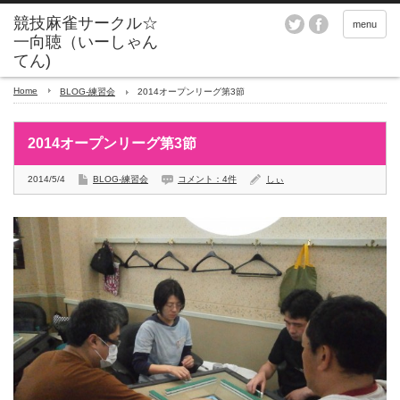
menu
Home
BLOG-練習会
2014オープンリーグ第3節
2014オープンリーグ第3節
2014/5/4
BLOG-練習会
コメント：4件
しぃ