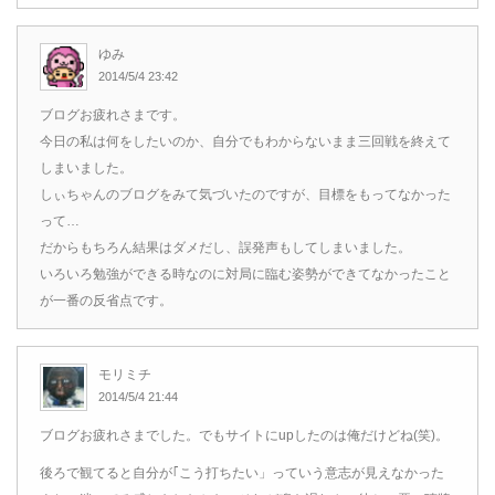
ゆみ
2014/5/4 23:42
ブログお疲れさまです。
今日の私は何をしたいのか、自分でもわからないまま三回戦を終えて
しまいました。
しぃちゃんのブログをみて気づいたのですが、目標をもってなかった
って…
だからもちろん結果はダメだし、誤発声もしてしまいました。
いろいろ勉強ができる時なのに対局に臨む姿勢ができてなかったこと
が一番の反省点です。
モリミチ
2014/5/4 21:44
ブログお疲れさまでした。でもサイトにupしたのは俺だけどね(笑)。
後ろで観てると自分が｢こう打ちたい」っていう意志が見えなかった