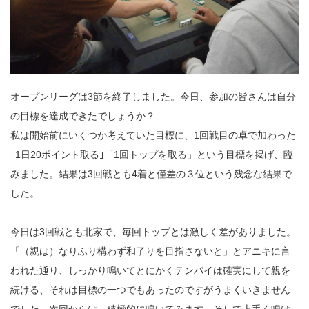
オープンリーグは3節を終了しました。今日、参加の皆さんは自分
の目標を達成できたでしょうか？
私は開始前にいくつか考えていた目標に、1回戦目の卓で加わった
｢1日20ポイント取る｣「1回トップを取る」という目標を掲げ、臨
みました。結果は3回戦とも4着と僅差の３位という残念な結果で
した。
今日は3回戦とも北家で、毎回トップとは激しく差がありました。
「（親は）なりふり構わず和了りを目指さないと」とアニキに言
われた通り、しっかり鳴いてとにかくテンパイは確実にして親を
続ける、それは目標の一つでもあったのですがうまくいきません