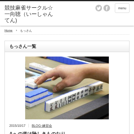
menu
Home
もっさん
もっさん一覧
2015/10/17
BLOG-練習会
Aへの道は険しきものなり