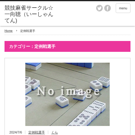
menu
Home
定例戦選手
カテゴリー：定例戦選手
2024/7/6
定例戦選手
くら