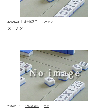
2009/6/26
定例戦選手
スーチン
スーチン
…
2002/11/16
定例戦選手
モグ