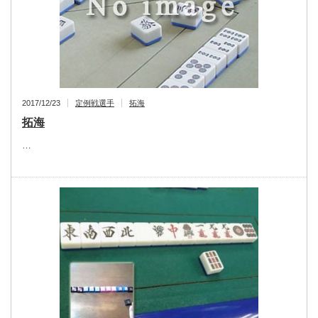
2017/12/23
定例戦選手
拓海
拓海
…