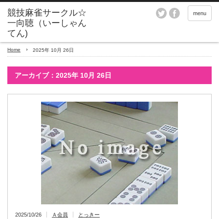
menu
Home
2025年 10月 26日
アーカイブ：2025年 10月 26日
2025/10/26
Ａ会員
とっきー