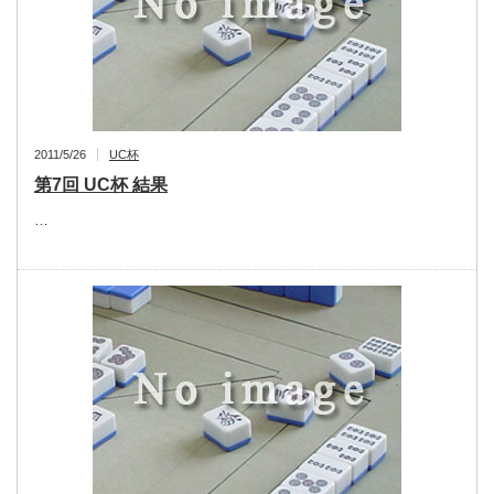
2011/5/26
UC杯
第7回 UC杯 結果
…