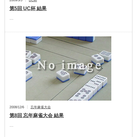
2009/5/3
UC杯
第5回 UC杯 結果
…
2008/12/6
忘年麻雀大会
第8回 忘年麻雀大会 結果
…