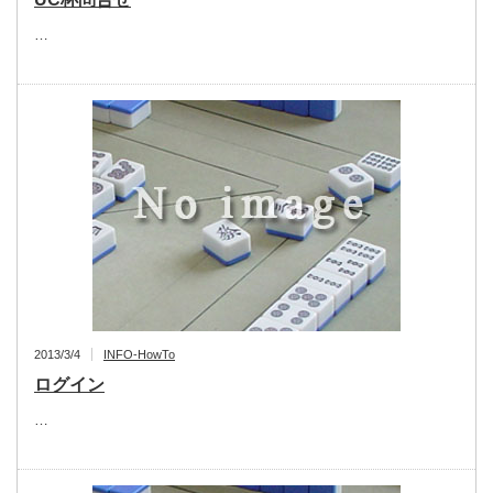
…
2013/3/4
INFO-HowTo
ログイン
…