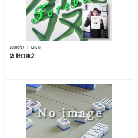
2008/3/17
Ｍ会員
故 野口康之
…