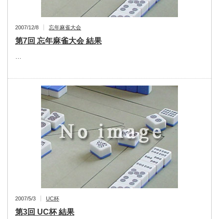
2007/12/8
忘年麻雀大会
第7回 忘年麻雀大会 結果
…
2007/5/3
UC杯
第3回 UC杯 結果