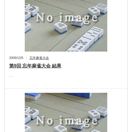
2009/12/5
忘年麻雀大会
第9回 忘年麻雀大会 結果
…