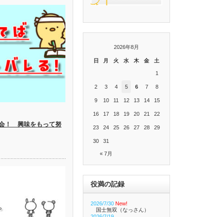
2026年8月
日
月
火
水
木
金
土
1
2
3
4
5
6
7
8
9
10
11
12
13
14
15
16
17
18
19
20
21
22
会！ 興味をもって努
23
24
25
26
27
28
29
30
31
« 7月
役満の記録
2026/7/30
New!
国士無双（なっさん）
2026/7/19