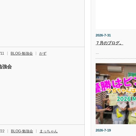
2026-7-31
７月のブログ。
…
/11
BLOG-勉強会
かず
0勉強会
2026-7-19
/22
BLOG-勉強会
まっちゃん