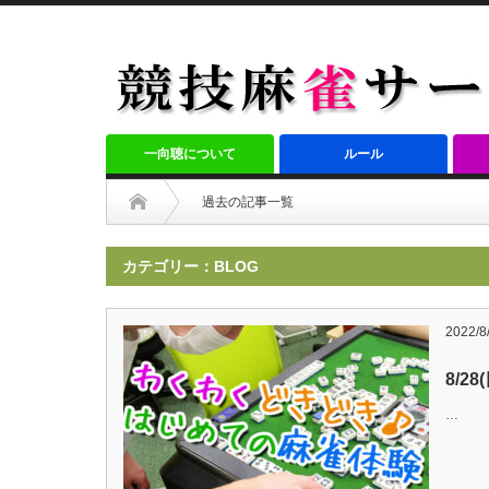
一向聴について
ルール
過去の記事一覧
カテゴリー：BLOG
2022/8
8/28
…