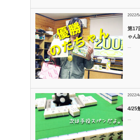
2022/5
第1
ゃん
…
2022/4
4/2
…