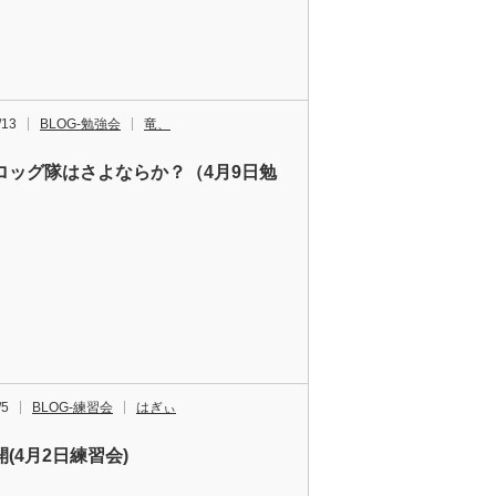
/13
BLOG-勉強会
竜、
ロッグ隊はさよならか？（4月9日勉
）
/5
BLOG-練習会
はぎぃ
(4月2日練習会)