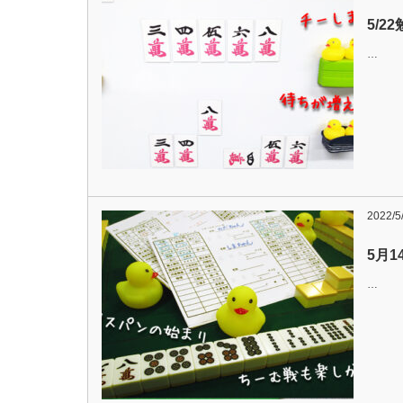
5/2
…
2022/5
5月
…