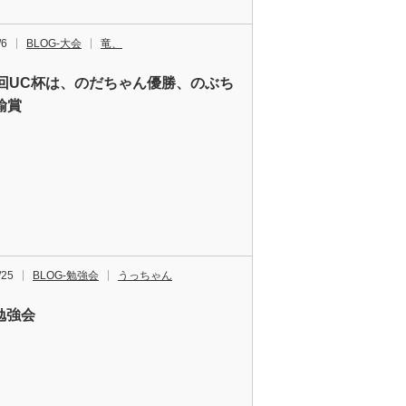
/6
BLOG-大会
竜、
7回UC杯は、のだちゃん優勝、のぶち
諭賞
/25
BLOG-勉強会
うっちゃん
5勉強会