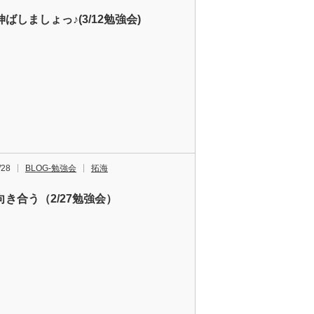
ばしましょっ♪(3/12勉強会)
/28
BLOG-勉強会
拓海
向き合う（2/27勉強会）