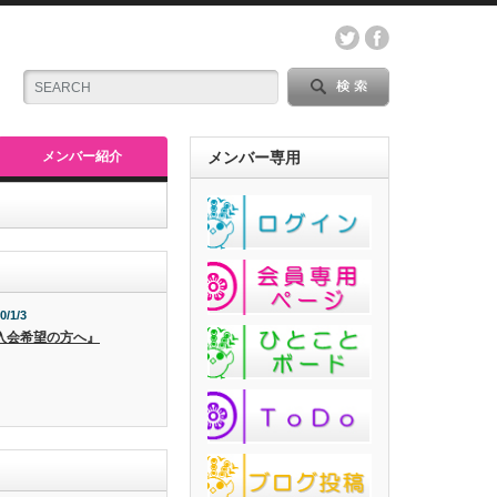
メンバー紹介
メンバー専用
0/1/3
入会希望の方へ』