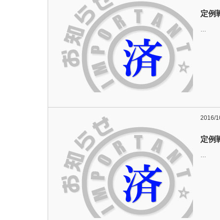
定例
…
2016/1
定例
…