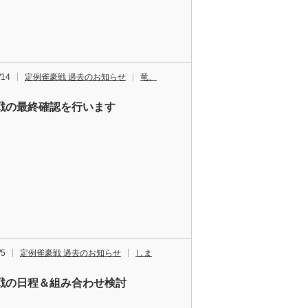
/14
定例雀豪戦 過去のお知らせ
竜、
戦の最終確認を行います
/5
定例雀豪戦 過去のお知らせ
しま
戦の日程＆組み合わせ検討