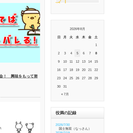
2026年8月
日
月
火
水
木
金
土
1
2
3
4
5
6
7
8
9
10
11
12
13
14
15
16
17
18
19
20
21
22
会！ 興味をもって努
23
24
25
26
27
28
29
30
31
« 7月
役満の記録
2026/7/30
国士無双（なっさん）
2026/7/19