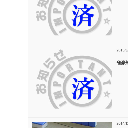
2015/3
雀豪
…
2014/1