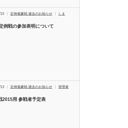
/15
定例雀豪戦 過去のお知らせ
しま
16定例戦の参加表明について
/13
定例雀豪戦 過去のお知らせ
管理者
2015用 参戦者予定表