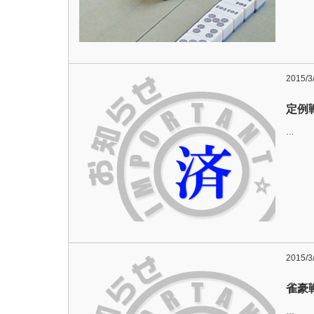
2015/3
定例
…
2015/3
雀豪
…