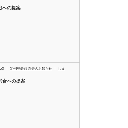
戦への提案
1/3
定例雀豪戦 過去のお知らせ
しま
試合への提案