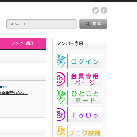
メンバー紹介
メンバー専用
0/1/3
入会希望の方へ』