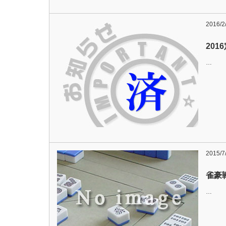
2016/2
20
…
2015/7
雀豪戦
…