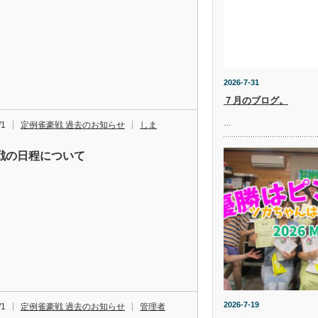
2026-7-31
７月のブログ。
…
/1
定例雀豪戦 過去のお知らせ
しま
戦の日程について
2026-7-19
/1
定例雀豪戦 過去のお知らせ
管理者