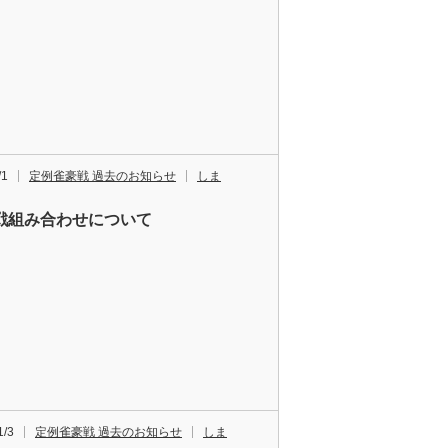
/1
定例雀豪戦 過去のお知らせ
しま
戦組み合わせについて
1/3
定例雀豪戦 過去のお知らせ
しま