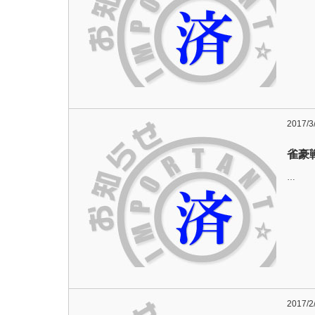
2017/3
雀豪
…
2017/2